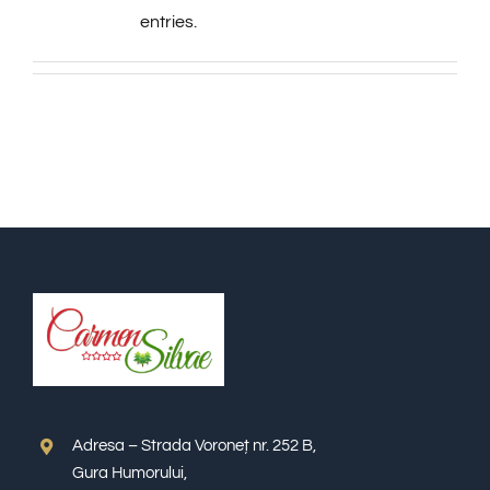
entries.
#Bucovina
Contact
Adresa – Strada Voroneț nr. 252 B,
Gura Humorului,