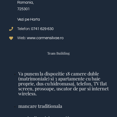
Romania,
725301
Vezi pe Harta
Telefon:
0741 629 630
Web:
www.carmensilvae.ro
Team Building
Va punem la dispozitie 18 camere duble
(matrimoniale) si 3 apartamente cu baie
proprie, dus cu hidromasaj, telefon, TV flat
screen, prosoape, uscator de par si internet
wireless.
mancare traditionala