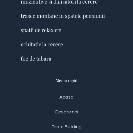
muzica live si dansatori la cerere
trasee montane in spatele pensiunii
spatii de relaxare
echitatie la cerere
foc de tabara
Meniu rapid
Acasa
Despre noi
Team Building