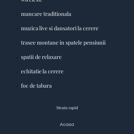
mancare traditionala
muzica live si dansatori la cerere
trasee montane in spatele pensiunii
spatii de relaxare
echitatie la cerere
foc de tabara
Meniu rapid
Acasa