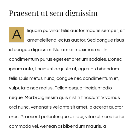
Praesent ut sem dignissim
#Bucovina
A
liquam pulvinar felis auctor mauris semper, sit
Contact
amet eleifend lectus auctor. Sed congue risus
id congue dignissim. Nullam et maximus est. In
condimentum purus eget est pretium sodales. Donec
ipsum ante, tincidunt ac justo ut, egestas bibendum
felis. Duis metus nunc, congue nec condimentum et,
vulputate nec metus. Pellentesque tincidunt odio
neque. Morbi dignissim quis nisl in tincidunt. Vivamus
orci nunc, venenatis vel ante sit amet, placerat auctor
eros. Praesent pellentesque elit dui, vitae ultrices tortor
commodo vel. Aenean at bibendum mauris, a