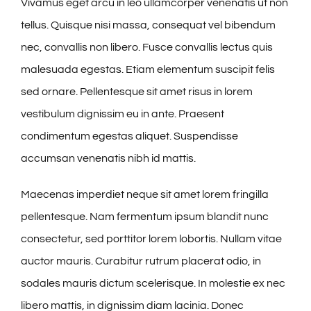
Vivamus eget arcu in leo ullamcorper venenatis ut non
tellus. Quisque nisi massa, consequat vel bibendum
nec, convallis non libero. Fusce convallis lectus quis
malesuada egestas. Etiam elementum suscipit felis
sed ornare. Pellentesque sit amet risus in lorem
vestibulum dignissim eu in ante. Praesent
condimentum egestas aliquet. Suspendisse
accumsan venenatis nibh id mattis.
Maecenas imperdiet neque sit amet lorem fringilla
pellentesque. Nam fermentum ipsum blandit nunc
consectetur, sed porttitor lorem lobortis. Nullam vitae
auctor mauris. Curabitur rutrum placerat odio, in
sodales mauris dictum scelerisque. In molestie ex nec
libero mattis, in dignissim diam lacinia. Donec