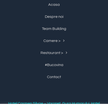
Acasa
Despre noi
Team Building
Camere >
Restaurant >
#Bucovina
Contact
Hotel Carmen Silvae – Voronet, Gura Humorului. Hotel