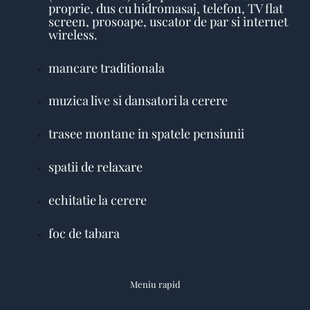
proprie, dus cu hidromasaj, telefon, TV flat
screen, prosoape, uscator de par si internet
wireless.
mancare traditionala
muzica live si dansatori la cerere
trasee montane in spatele pensiunii
spatii de relaxare
echitatie la cerere
foc de tabara
Meniu rapid